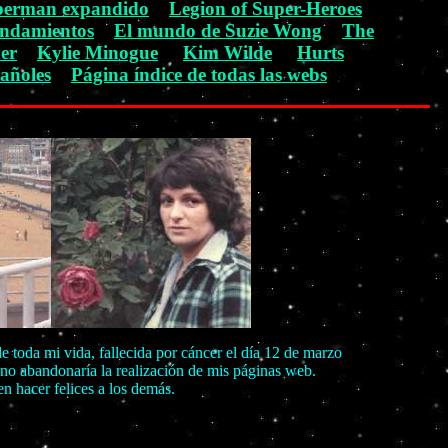
perman expandido
Legion of Super-Heroes
ndamientos
El mundo de Suzie Wong
The
er
Kylie Minogue
Kim Wilde
Hurts
añoles
Página índice de todas las webs
 toda mi vida, fallecida por cáncer el día 12 de marzo
 no abandonaría la realización de mis páginas web.
n hacer felices a los demás.