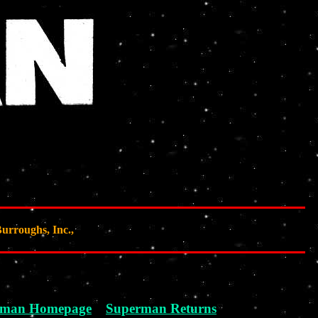
urroughs, Inc.,
erman Homepage
Superman Returns