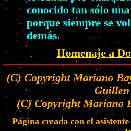
conocido tan sólo una
porque siempre se volc
demás.
Homenaje a Dol
(C) Copyright Mariano Bay
Guillen
(C) Copyright Mariano B
Página creada con el asistent