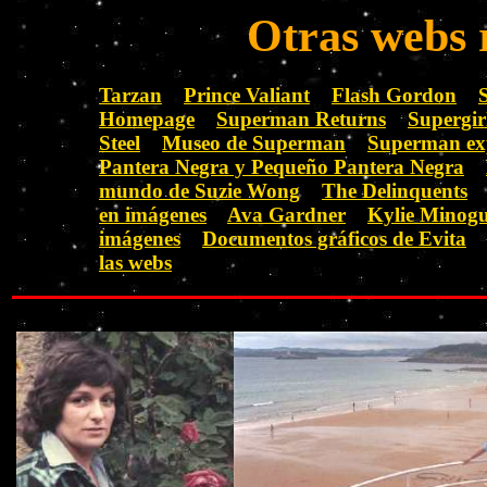
Otras webs 
Tarzan
Prince Valiant
Flash Gordon
S
Homepage
Superman Returns
Supergir
Steel
Museo de Superman
Superman ex
Pantera Negra y Pequeño Pantera Negra
mundo de Suzie Wong
The Delinquents
en imágenes
Ava Gardner
Kylie Minog
imágenes
Documentos gráficos de Evita
las webs