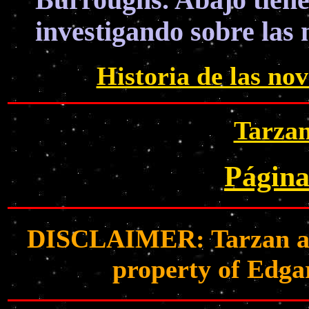
Burroughs. Abajo tiene
investigando sobre las 
Historia de las no
Tarzan
Página
DISCLAIMER: Tarzan and 
property of Edga