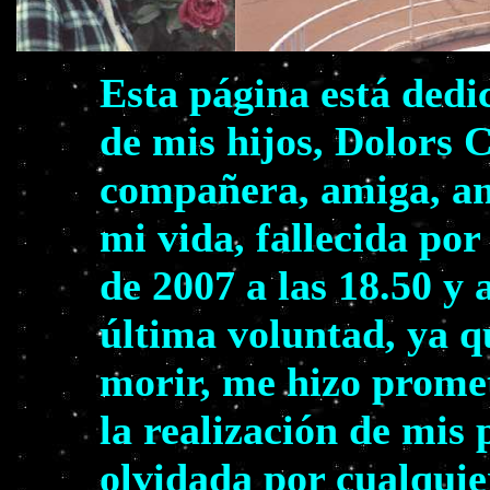
Esta página está dedi
de mis hijos, Dolors 
compañera, amiga, am
mi vida, fallecida por
de 2007 a las 18.50 y 
última voluntad, ya q
morir, me hizo prome
la realización de mis
olvidada por cualquie