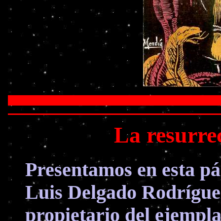
La resurre
Presentamos en esta pá
Luis Delgado Rodrígue
propietario del ejempla