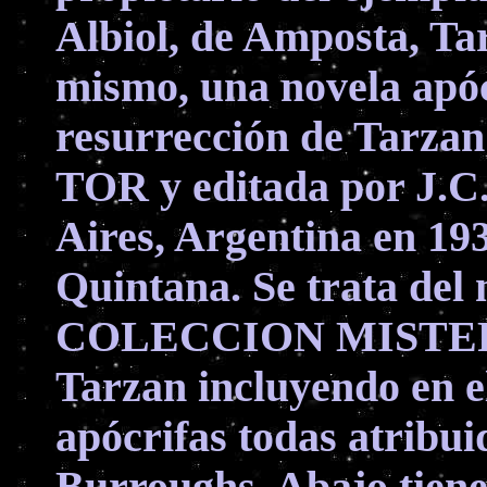
Albiol, de Amposta, Ta
mismo, una novela apóc
resurrección de Tarzan
TOR y editada por J.C
Aires, Argentina en 19
Quintana. Se trata del
COLECCION MISTERIO
Tarzan incluyendo en el
apócrifas todas atribu