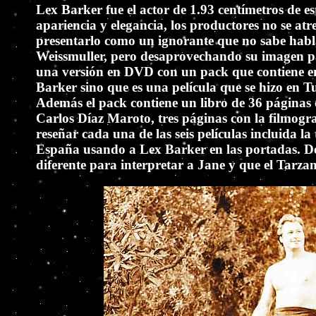
Lex Barker fue el actor de 1.93 centímetros de e
apariencia y elegancia, los productores no se atr
presentarlo como un ignorante que no sabe habla
Weissmuller, pero desaprovechando su imagen pa
una versión en DVD con un pack que contiene en s
Barker sino que es una película que se hizo en T
Además el pack contiene un libro de 36 páginas 
Carlos Díaz Maroto, tres páginas con la filmogr
reseñar cada una de las seis películas incluida l
España usando a Lex Barker en las portadas. Den
diferente para interpretar a Jane y que el Tarz