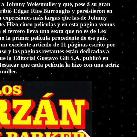
n a Johnny Weissmuller y que, pese a su gran
scribió Edgar Rice Burroughs y persistieron en
n expresiones más largas que las de Johnny
 Hizo cinco películas y en esta página vemos
el tercero lleva una sexta que no es de Lex
 la primer película procedente de ese país.
n excelente artículo de 11 páginas escrito por
so y las páginas restantes están dedicadas a
que la Editorial Gustavo Gili S.A. publicó en
stacar que cada película la hizo con una actriz
muller.