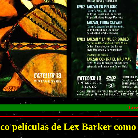
Tarzan en el cine
nco películas de Lex Barker como