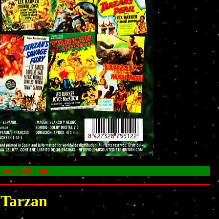
 Tarzan