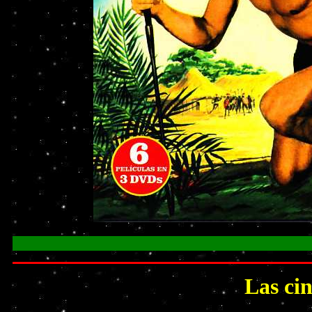
Las ci