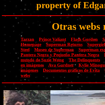
property of Edgar
Otras webs 
Tarzan
Prince Valiant
Flash Gordon
S
Homepage
Superman Returns
Supergir
Steel
Museo de Superman
Superman ex
Pantera Negra y Pequeño Pantera Negra
mundo de Suzie Wong
The Delinquents
en imágenes
Ava Gardner
Kylie Minogu
imágenes
Documentos gráficos de Evita
webs