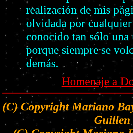
realización de mis pág
olvidada por cualquier
conocido tan sólo una
porque siempre se volcó
demás.
Homenaje a Dol
(C) Copyright Mariano Bay
Guillen