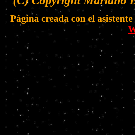
(C) Copyright Mariano B
Página creada con el asistent
W