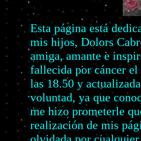
Esta página está dedic
mis hijos, Dolors Cabr
amiga, amante e inspir
fallecida por cáncer e
las 18.50 y actualizada
voluntad, ya que cono
me hizo prometerle qu
realización de mis pág
olvidada por cualquier