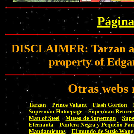
Página
DISCLAIMER: Tarzan and 
property of Edga
Otras webs 
Tarzan
Prince Valiant
Flash Gordon
Superman Homepage
Superman Return
Man of Steel
Museo de Superman
Supe
Eternauta
Pantera Negra y Pequeño Pan
Mandamientos
El mundo de Suzie Wong