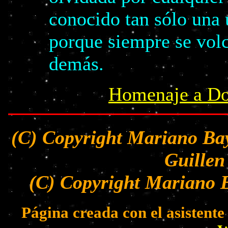
conocido tan sólo una
porque siempre se volc
demás.
Homenaje a Do
(C) Copyright Mariano Bay
Guillen
(C) Copyright Mariano B
Página creada con el asistent