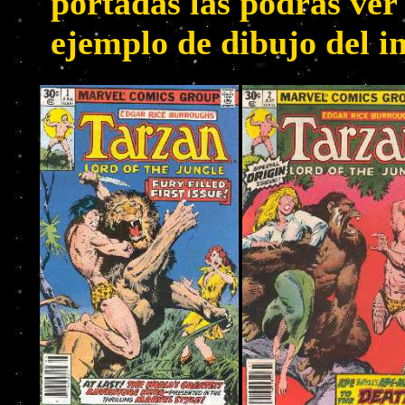
portadas las podrás ve
ejemplo de dibujo del i