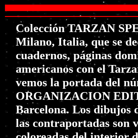
Colección TARZAN SPEC
Milano, Italia, que se d
cuadernos, páginas domi
americanos con el Tarz
vemos la portada del nú
ORGANIZACION EDI
Barcelona. Los dibujos d
las contraportadas son 
coloreadas del interior 