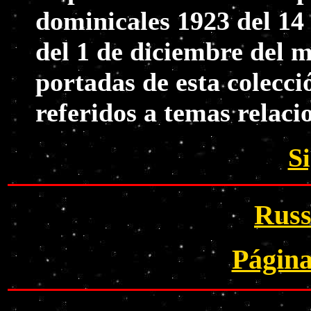
dominicales 1923 del 14 
del 1 de diciembre del m
portadas de esta colecci
referidos a temas relac
S
Rus
Página