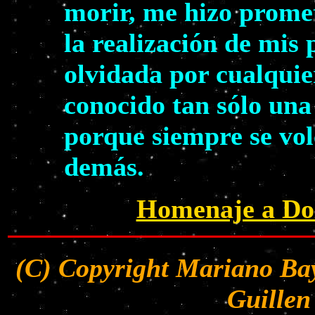
morir, me hizo prome
la realización de mis
olvidada por cualquie
conocido tan sólo una
porque siempre se volc
demás.
Homenaje a Dol
(C) Copyright Mariano Bay
Guillen