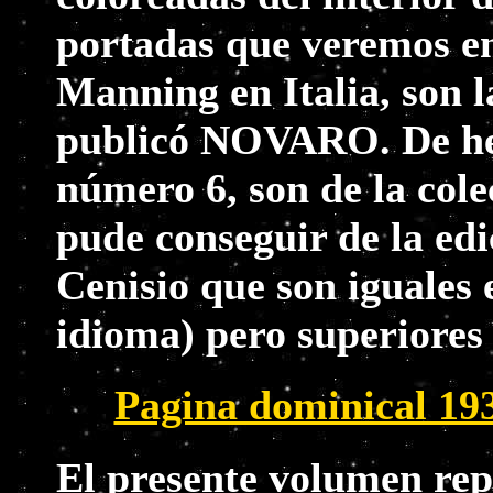
portadas que veremos en
Manning en Italia, son 
publicó NOVARO. De hec
número 6, son de la cole
pude conseguir de la edi
Cenisio que son iguales 
idioma) pero superiores 
Pagina dominical 193
El presente volumen rep