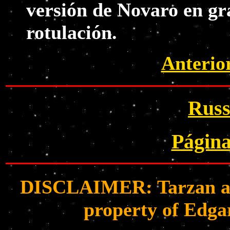
versión de Novaro en gr
rotulación.
Anterio
Rus
Página
DISCLAIMER: Tarzan and 
property of Edga