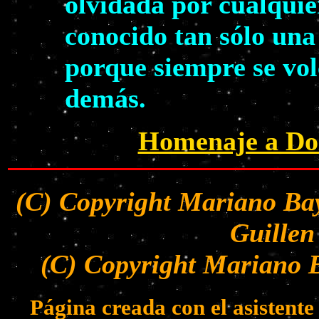
olvidada por cualquie
conocido tan sólo una
porque siempre se volc
demás.
Homenaje a Dol
(C) Copyright Mariano Bay
Guillen
(C) Copyright Mariano B
Página creada con el asistent