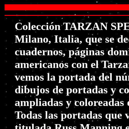
Colección TARZAN SPEC
Milano, Italia, que se d
cuadernos, páginas domi
americanos con el Tarz
vemos la portada del nú
dibujos de portadas y c
ampliadas y coloreadas d
Todas las portadas que 
titulada Russ Manning e