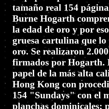
tamaño real 154 páginas
Burne Hogarth compren
la edad de oro y por eso
gruesa cartulina que lo 
oro. Se realizaron 2.00
firmados por Hogarth. 
papel de la más alta cal
Hong Kong con procedim
154 "Sundays" con el mi
planchas dominicales; p