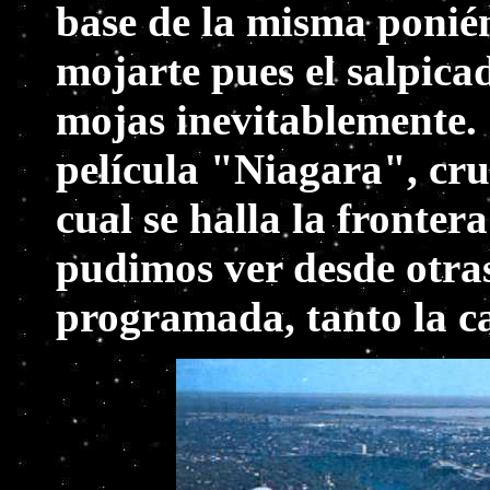
base de la misma ponién
mojarte pues el salpica
mojas inevitablemente. 
película "Niagara", cruz
cual se halla la fronte
pudimos ver desde otras 
programada, tanto la c