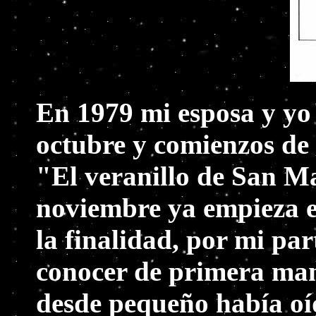
En 1979 mi esposa y yo 
octubre y comienzos de
"El veranillo de San Ma
noviembre ya empieza el
la finalidad, por mi par
conocer de primera man
desde pequeño había oíd