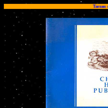
Tarzan editado por Chelsea 