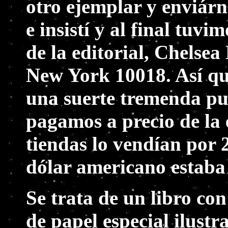
otro ejemplar y enviárn
e insistí y al final tuvi
de la editorial, Chelsea
New York 10018. Así que
una suerte tremenda pue
pagamos a precio de la e
tiendas lo vendían por 
dólar americano estaba 
Se trata de un libro c
de papel especial ilust