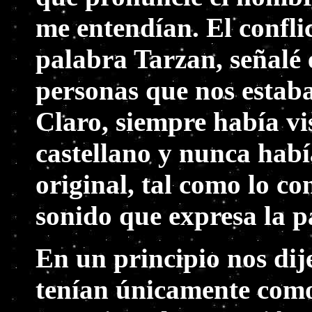
me entendían. El confli
palabra Tarzan, señalé e
personas que nos estab
Claro, siempre había vi
castellano y nunca habí
original, tal como lo c
sonido que expresa la p
En un principio nos dije
tenían únicamente como