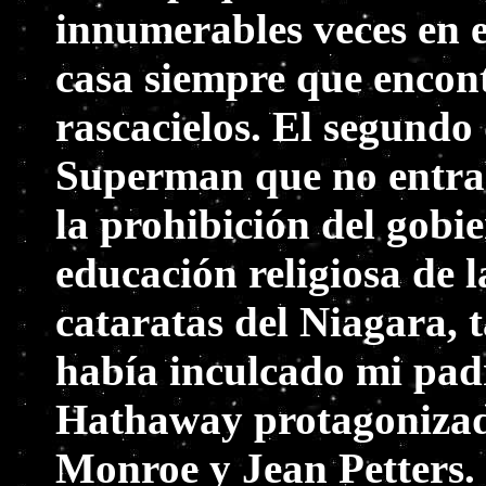
innumerables veces en el
casa siempre que encon
rascacielos. El segundo
Superman que no entrar
la prohibición del gobi
educación religiosa de l
cataratas del Niagara, 
había inculcado mi pad
Hathaway protagonizad
Monroe y Jean Petters.