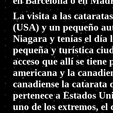
en Barcelona o en Madr
La visita a las catarata
(USA) y un pequeño aut
Niagara y tenías el día 
pequeña y turística ciud
acceso que allí se tiene
americana y la canadiens
canadiense la catarata q
pertenece a Estados Uni
uno de los extremos, el