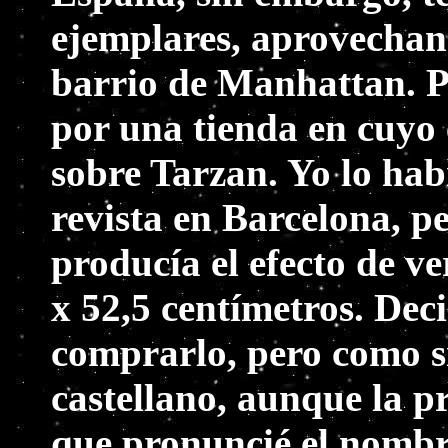
ejemplares, aprovechand
barrio de Manhattan. 
por una tienda en cuyo
sobre Tarzan. Yo lo hab
revista en Barcelona, p
producía el efecto de v
x 52,5 centímetros. Dec
comprarlo, pero como s
castellano, aunque la pr
que pronuncié el nombre