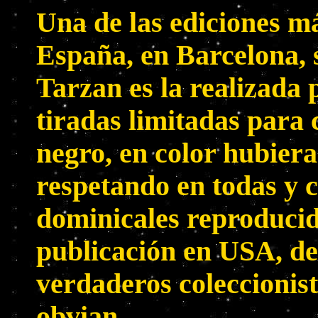
Una de las ediciones m
España, en Barcelona, 
Tarzan es la realizada 
tiradas limitadas para 
negro, en color hubier
respetando en todas y 
dominicales reproducid
publicación en USA, de
verdaderos coleccionis
obvian.