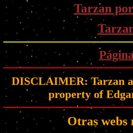
Tarzan por
Tarza
Página
DISCLAIMER: Tarzan and 
property of Edga
Otras webs 