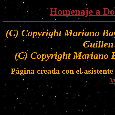
Homenaje a Dol
(C) Copyright Mariano Bay
Guillen
(C) Copyright Mariano B
Página creada con el asistent
W