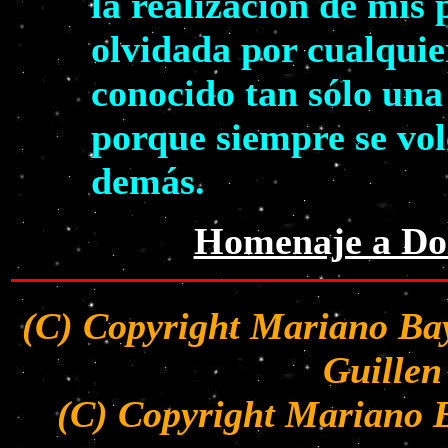
la realización de mis
olvidada por cualquie
conocido tan sólo una
porque siempre se volc
demás.
Homenaje a Dol
(C) Copyright Mariano Bay
Guillen
(C) Copyright Mariano B