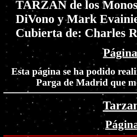
TARZAN de los Monos,
DiVono y Mark Evainier
Cubierta de: Charles R
Página
Esta página se ha podido real
Parga de Madrid que me
Tarza
Página