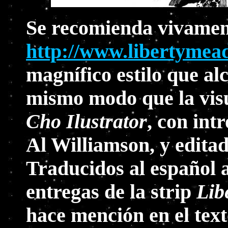
Se recomienda vivament
http://www.libertyme
magnífico estilo que al
mismo modo que la visu
Cho Ilustrator
, con int
Al Williamson, y edita
Traducidos al español 
entregas de la strip
Lib
hace mención en el text