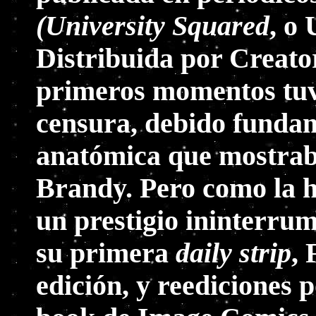
(University Squared
, o
Distribuida por Creator
primeros momentos tuv
censura, debido funda
anatómica que mostrab
Brandy. Pero como la h
un prestigio ininterru
su primera
daily strip
,
edición, y reediciones 