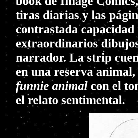
book de Image Comics, 
tiras diarias y las pági
contrastada capacidad 
extraordinarios dibujos
narrador. La strip cuen
en una reserva animal, 
funnie animal
con el to
el relato sentimental.