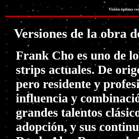
Visión óptima co
Versiones de la obra 
Frank Cho es uno de lo
strips actuales. De ori
pero residente y profes
influencia y combinació
grandes talentos clásic
adopción, y sus contin