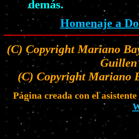
demás.
Homenaje a Dol
(C) Copyright Mariano Bay
Guillen
(C) Copyright Mariano B
Página creada con el asistent
W