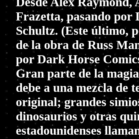
Desde Alex Raymond, A
Frazetta, pasando por
Schultz. (Este último, 
de la obra de Russ Man
por Dark Horse Comics,
Gran parte de la magia
debe a una mezcla de t
original; grandes simio
dinosaurios y otras qui
estadounidenses llama