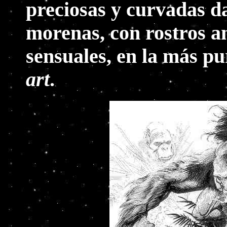
preciosas y curvadas 
morenas, con rostros an
sensuales, en la más pu
art
.