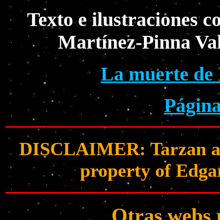
Texto e ilustraciones 
Martínez-Pinna Val
La muerte de
Página
DISCLAIMER: Tarzan and 
property of Edga
Otras webs 