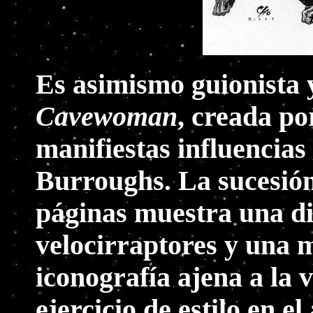
Es asimismo guionista 
Cavewoman
, creada po
manifiestas influencias
Burroughs. La sucesión
páginas muestra una d
velocirraptores y una
iconografía ajena a la 
ejercicio de estilo en el