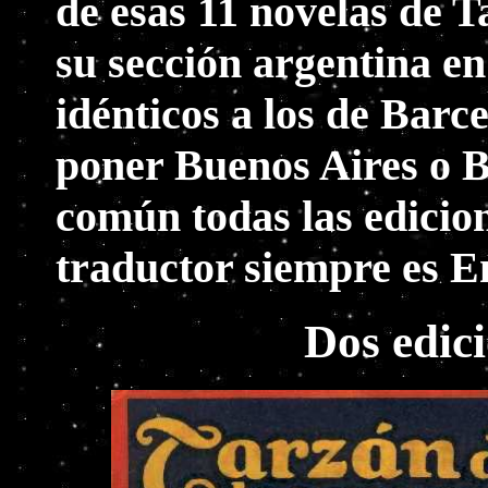
de esas 11 novelas de T
su sección argentina en
idénticos a los de Barc
poner Buenos Aires o B
común todas las edicion
traductor siempre es 
Dos edici