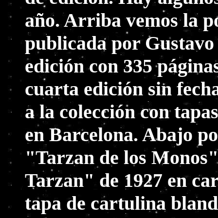
año. Arriba vemos la p
publicada por Gustavo 
edición con 335 página
cuarta edición sin fech
a la colección con tapa
en Barcelona. Abajo po
"Tarzan de los Monos" 
Tarzan" de 1927 en car
tapa de cartulina blan