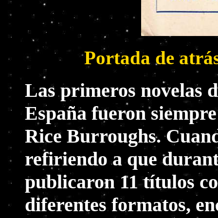
Portada de atrá
Las primeros novelas d
España fueron siempre 
Rice Burroughs. Cuand
refiriendo a que duran
publicaron 11 títulos c
diferentes formatos, e