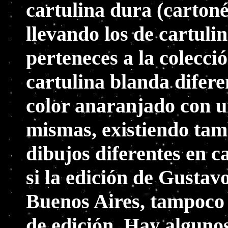
cartulina dura (cartoné
llevando los de cartul
perteneces a la colecci
cartulina blanda difere
color anaranjado con u
mismas, existiendo tam
dibujos diferentes en c
si la edición de Gustav
Buenos Aires, tampoco 
de edición. Hay alguno