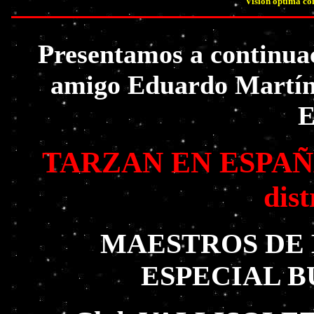
Visión óptima co
Presentamos a continuac
amigo Eduardo Martíne
E
TARZAN EN ESPAÑA. 
dist
MAESTROS DE L
ESPECIAL 