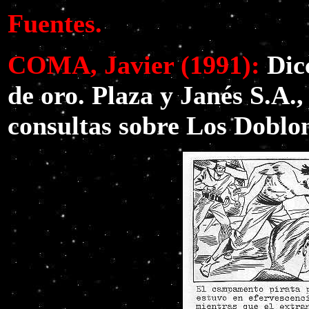
Fuentes.
COMA, Javier (1991):
Dic
de oro. Plaza y Janés S.A.,
consultas sobre Los Doblon