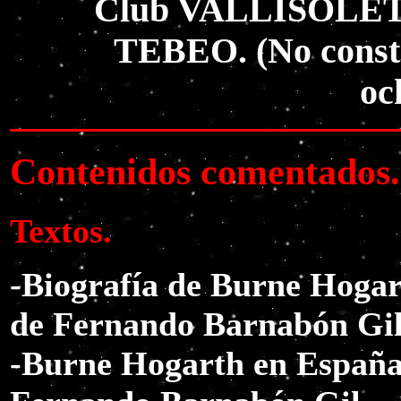
Club VALLISOLE
TEBEO. (No consta
oc
Contenidos comentados.
Textos.
-Biografía de Burne Hoga
de Fernando Barnabón Gil
-Burne Hogarth en España