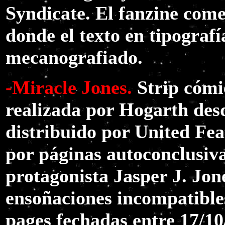
Syndicate. El fanzine come
donde el texto en tipografí
mecanografiado.
-Miracle Jones.
Strip cómi
realizada por Hogarth desd
distribuido por United Fea
por páginas autoconclusiv
protagonista Jasper J. Jon
ensoñaciones incompatibles
pages fechadas entre 17/10/