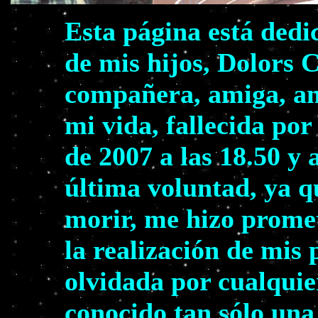
Esta página está dedi
de mis hijos, Dolors 
compañera, amiga, am
mi vida, fallecida por
de 2007 a las 18.50 y 
última voluntad, ya q
morir, me hizo prome
la realización de mis
olvidada por cualquie
conocido tan sólo una