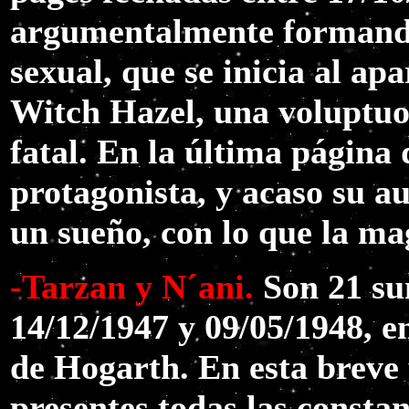
argumentalmente formando
sexual, que se inicia al ap
Witch Hazel, una voluptuo
fatal. En la última página d
protagonista, y acaso su au
un sueño, con lo que la mag
-Tarzan y N´ani.
Son 21 su
14/12/1947 y 09/05/1948, e
de Hogarth. En esta breve 
presentes todas las constan