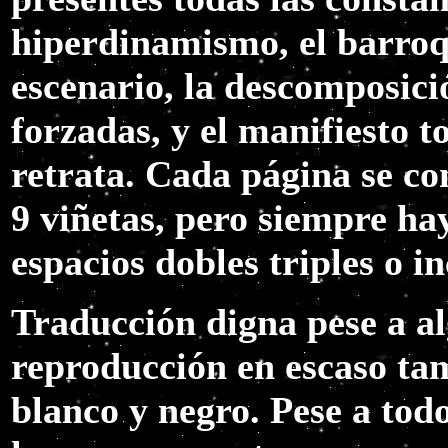
hiperdinamismo, el barroq
escenario, la descomposici
forzadas, y el manifiesto 
retrata. Cada página se co
9 viñetas, pero siempre h
espacios dobles triples o i
Traducción digna pese a al
reproducción en escaso ta
blanco y negro. Pese a todo