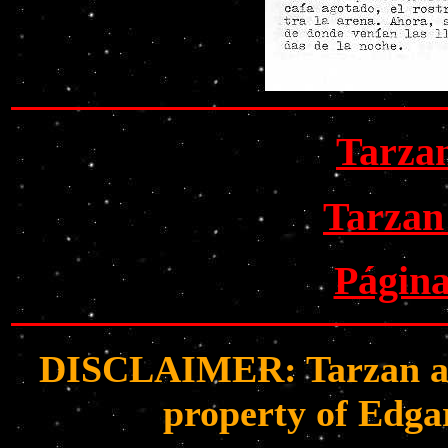
Tarza
Tarzan
Página
DISCLAIMER: Tarzan and 
property of Edga