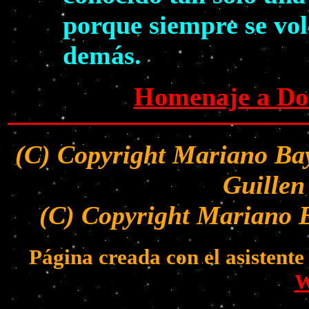
porque siempre se volc
demás.
Homenaje a Dol
(C) Copyright Mariano Bay
Guillen
(C) Copyright Mariano B
Página creada con el asistent
W