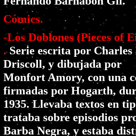
Fernando Barnabón Gil.
Cómics.
-Los Doblones (Pieces of E
.
Serie escrita por Charles
Driscoll, y dibujada por
Monfort Amory, con una co
firmadas por Hogarth, du
1935. Llevaba textos en tip
trataba sobre episodios pr
Barba Negra, y estaba dis