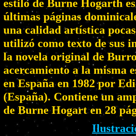
estilo de Burne Hogarth es
últimas páginas dominical
una calidad artística poca
utilizó como texto de sus 
la novela original de Burr
acercamiento a la misma es
en España en 1982 por Ed
(España). Contiene un ampl
de Burne Hogart en 28 pág
Ilustraci