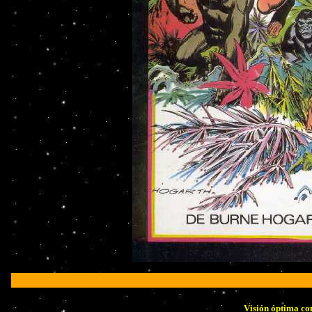
Visión óptima co