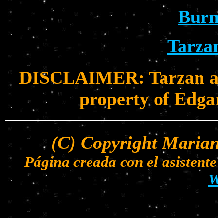
Burn
Tarza
DISCLAIMER: Tarzan and 
property of Edga
(C) Copyright Marian
Página creada con el asisten
W