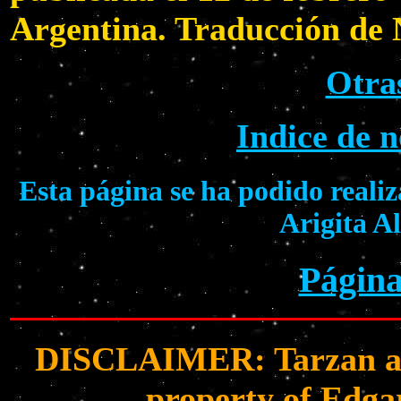
Argentina. Traducción de 
Otras
Indice de 
Esta página se ha podido realiz
Arigita A
Página
DISCLAIMER: Tarzan and 
property of Edga