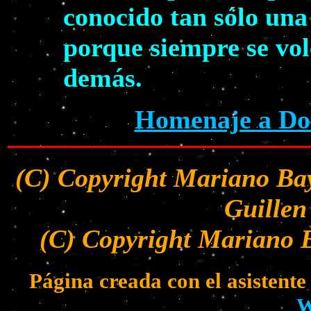
conocido tan sólo una
porque siempre se volc
demás.
Homenaje a Dol
(C) Copyright Mariano Bay
Guillen
(C) Copyright Mariano B
Página creada con el asistent
W