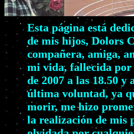
Esta página está dedi
de mis hijos, Dolors 
compañera, amiga, am
mi vida, fallecida por
de 2007 a las 18.50 y 
última voluntad, ya q
morir, me hizo prome
la realización de mis
olvidada por cualquie