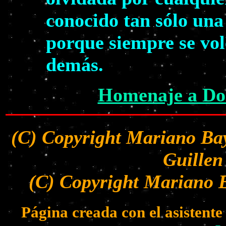
conocido tan sólo una
porque siempre se volc
demás.
Homenaje a Dol
(C) Copyright Mariano Bay
Guillen
(C) Copyright Mariano B
Página creada con el asistent