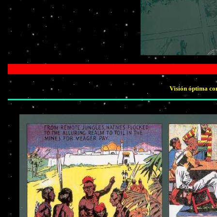
Visión óptima co