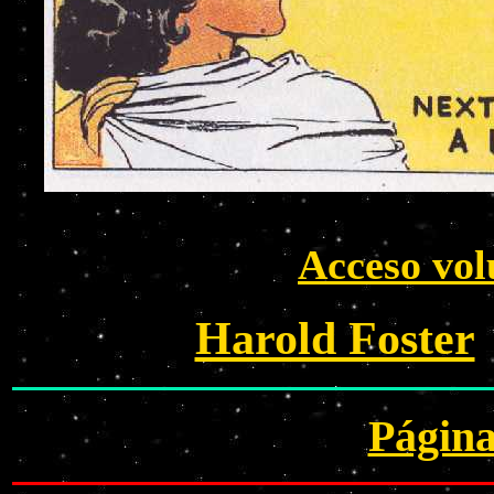
Acceso vo
Harold Foster
Página