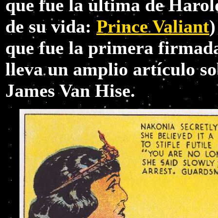
que fue la última de Harol
de su vida:
Prince Valiant
)
que fue la primera firmad
lleva un amplio artículo s
James Van Hise.