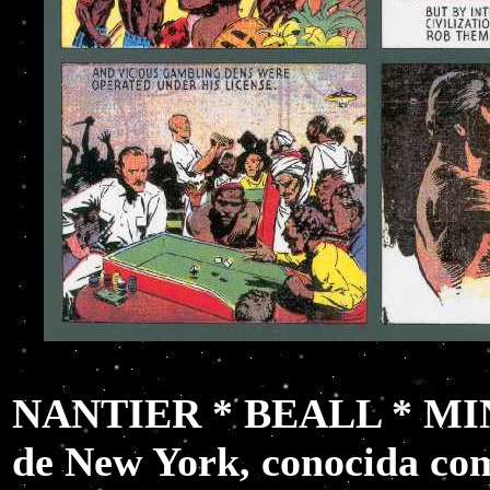
NANTIER * BEALL * MIN
de New York, conocida co