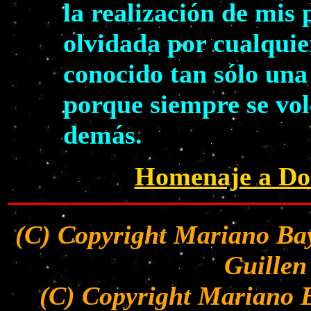
la realización de mis
olvidada por cualquie
conocido tan sólo una
porque siempre se volc
demás.
Homenaje a Dol
(C) Copyright Mariano Bay
Guillen
(C) Copyright Mariano B