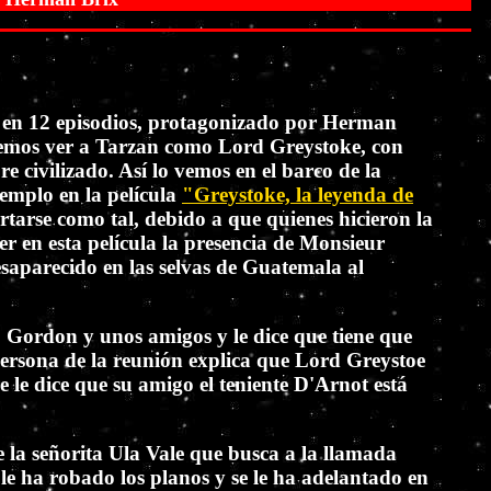
al en 12 episodios, protagonizado por Herman
odemos ver a Tarzan como Lord Greystoke, con
civilizado. Así lo vemos en el barco de la
emplo en la película
"Greystoke, la leyenda de
arse como tal, debido a que quienes hicieron la
 en esta película la presencia de Monsieur
saparecido en las selvas de Guatemala al
 Gordon y unos amigos y le dice que tiene que
persona de la reunión explica que Lord Greystoe
 le dice que su amigo el teniente D'Arnot está
 la señorita Ula Vale que busca a la llamada
e ha robado los planos y se le ha adelantado en