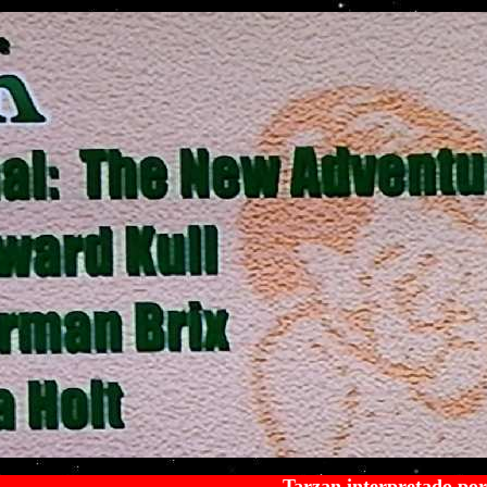
Tarzan interpretado por Herman Brix