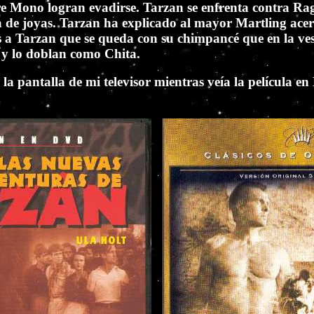
 Mono logran evadirse. Tarzan se enfrenta contra Ragl
a de joyas. Tarzan ha explicado al mayor Martling acer
ias a Tarzan que se queda con su chimpancé que en la ve
) y lo doblan como Chita.
la pantalla de mi televisor mientras veía la película e