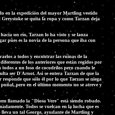
ado en la expedición del mayor Martling vestido
d Greystoke se quita la ropa y como Tarzan deja
 hacia un río, Tarzan lo ha visto y se lanza
ar pues es la novia de la persona que iba con
arlos a todos y encontrar las ruinas de la
iferentes de los anteriores que están regidos por
 todos a un foso de cocodrilos pero cuando le
lta ser D'Arnot. Asi se entera Tarzan de que la
r responde que sólo él por lo que Tarzan se niega
n puñal, pero en el último momento no se atreve y
totem llamado la "Diosa Vere" está siendo robado.
adamente. Todos se vuelcan en la lucha que es
 lleva un tal George, ayudante de Martling y