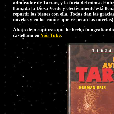
admirador de Tarzan, y la furia del mimso Hobre
llamada la Diosa Verde y efectivamente está llen
repartir los bienes con ella. Todos dan las grac
novelas y en los comics que respetan las novelas
Abajo dejo capturas que he hecho fotografiando 
castellano en
You Tube
.