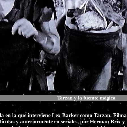
Tarzan y la fuemte mágica
ula en la que interviene Lex Barker como Tarzan. Filmad
ículas y anteriormente en seriales, por Herman Brix y