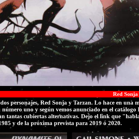
Red Sonja y Tarzan by Dynamite 201
 dos personajes, Red Sonja y Tarzan. Lo hace en una m
su número uno y según vemos anunciado en el catálogo
an tantas cubiertas alternativas. Dejo el link que "hab
 1985 y de la próxima prevista para 2019 ó 2020.