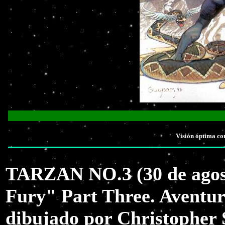
Visión óptima co
TARZAN NO.3 (30 de agost
Fury" Part Three. Aventur
dibujado por Christopher