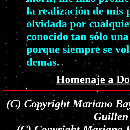
la realización de mis
olvidada por cualquie
conocido tan sólo una
porque siempre se volc
demás.
Homenaje a Dol
(C) Copyright Mariano Bay
Guillen
(C) Copyright Mariano B