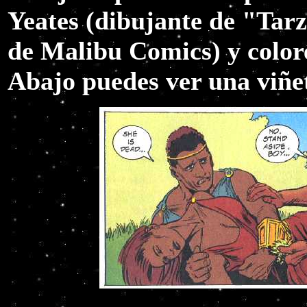
Yeates (dibujante de "Tar
de Malibu Comics) y colo
Abajo puedes ver una viñet