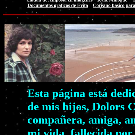
Documentos gráficos de Evita
Coreano básico para
Esta página está dedi
de mis hijos, Dolors 
compañera, amiga, am
mi vida, fallecida por