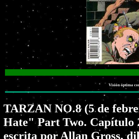
Visión óptima co
TARZAN NO.8 (5 de febrer
Hate" Part Two. Capítulo
escrita por Allan Gross, d