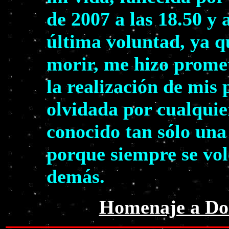
de 2007 a las 18.50 y 
última voluntad, ya q
morir, me hizo prome
la realización de mis
olvidada por cualquie
conocido tan sólo una
porque siempre se volc
demás.
Homenaje a Dol