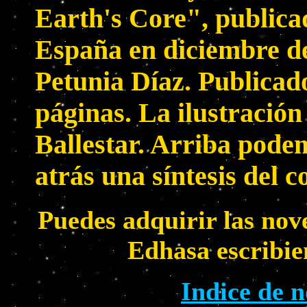
Earth's Core", publica
España en diciembre de
Petunia Díaz. Publicado
páginas. La ilustración
Ballestar. Arriba podem
atrás una síntesis del 
Puedes adquirir las nov
Edhasa escribi
Indice de 