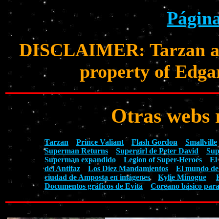
Página
DISCLAIMER: Tarzan and 
property of Edga
Otras webs 
Tarzan
Prince Valiant
Flash Gordon
Smallville
Superman Returns
Supergirl de Peter David
Sup
Superman expandido
Legion of Super-Heroes
El
del Antifaz
Los Diez Mandamientos
El mundo de
ciudad de Amposta en imágenes
Kylie Minogue
Documentos gráficos de Evita
Coreano básico para