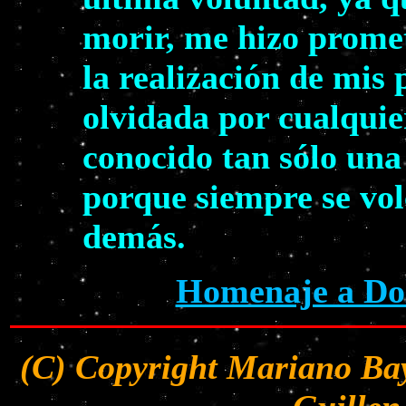
morir, me hizo prome
la realización de mis
olvidada por cualquie
conocido tan sólo una
porque siempre se volc
demás.
Homenaje a Dol
(C) Copyright Mariano Bay