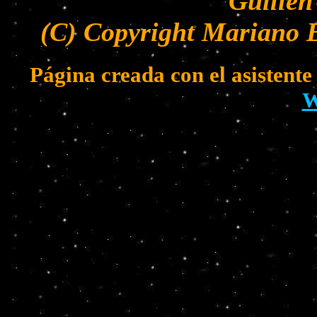
Guillen
(C) Copyright Mariano B
Página creada con el asistent
W