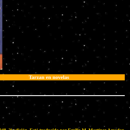
Tarzan en novelas