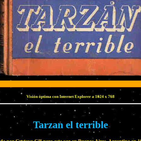
Visión óptima con Internet Explorer a 1024 x 768
Tarzan el terrible