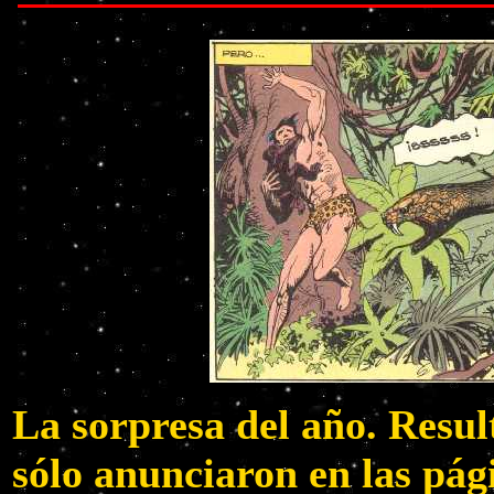
La sorpresa del año. Resul
sólo anunciaron en las pági