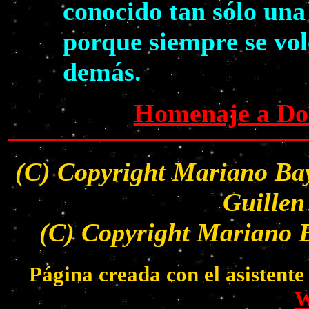
conocido tan sólo una
porque siempre se volc
demás.
Homenaje a Dol
(C) Copyright Mariano Bay
Guillen
(C) Copyright Mariano B
Página creada con el asistent
W