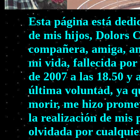
Esta página está dedi
de mis hijos, Dolors 
compañera, amiga, am
mi vida, fallecida por
de 2007 a las 18.50 y 
última voluntad, ya q
morir, me hizo prome
la realización de mis
olvidada por cualquie