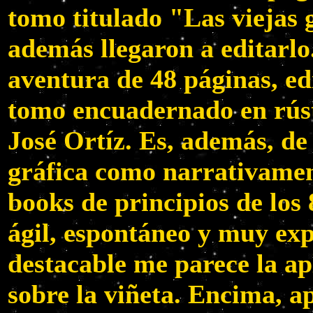
tomo titulado "Las viejas 
además llegaron a editarlo
aventura de 48 páginas, ed
tomo encuadernado en rúst
José Ortíz. Es, además, de
gráfica como narrativamen
books de principios de los 
ágil, espontáneo y muy ex
destacable me parece la apl
sobre la viñeta. Encima, 