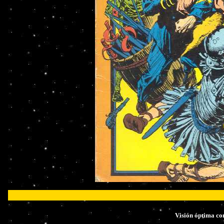
Visión óptima co