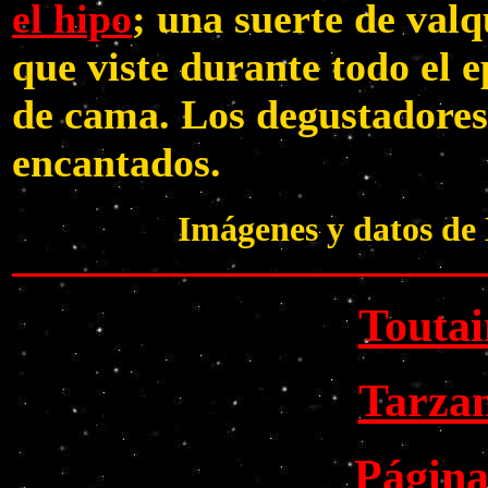
el hipo
; una suerte de valq
que viste durante todo el e
de cama. Los degustadores
encantados.
Imágenes y datos de 
Toutai
Tarza
Página