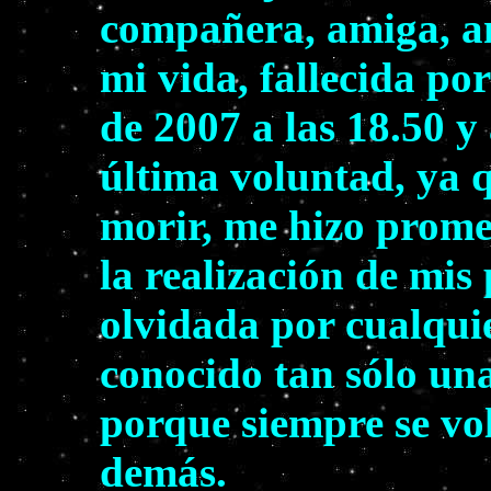
compañera, amiga, am
mi vida, fallecida po
de 2007 a las 18.50 y
última voluntad, ya 
morir, me hizo prome
la realización de mis
olvidada por cualqui
conocido tan sólo un
porque siempre se vol
demás.