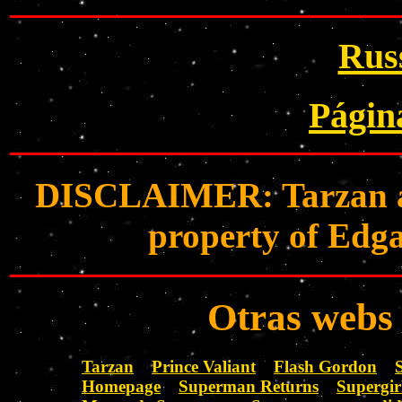
Rus
Págin
DISCLAIMER: Tarzan and
property of Edga
Otras webs 
Tarzan
Prince Valiant
Flash Gordon
S
Homepage
Superman Returns
Supergir