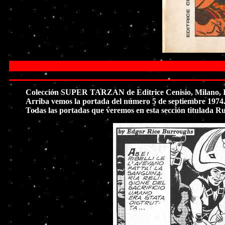
Colección SUPER TARZAN de Editrice Cenisio, Milano, Ital
Arriba vemos la portada del número 5 de septiembre 1974. L
Todas las portadas que veremos en esta sección titulada R