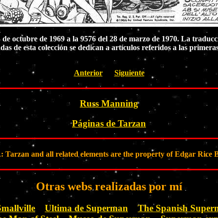
3 de octubre de 1969 a la 9576 del 28 de marzo de 1970. La traducc
adas de esta colección se dedican a artículos referidos a las primer
Anterior
Siguiente
Russ Manning
Páginas de Tarzan
rzan and all related elements are the property of Edgar Rice B
Otras webs realizadas por mí
mallville
Ultima de Superman
The Spanish Supe