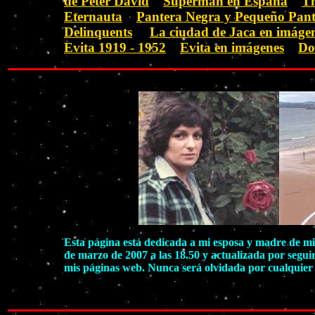
de Peter David
Superman en España
Th
Eternauta
Pantera Negra y Pequeño Pan
Delinquents
La ciudad de Jaca en imáge
Evita 1919 - 1952
Evita en imágenes
Do
Esta página está dedicada a mi esposa y madre de mis
de marzo de 2007 a las 18.50 y actualizada por segui
mis páginas web. Nunca será olvidada por cualquier 