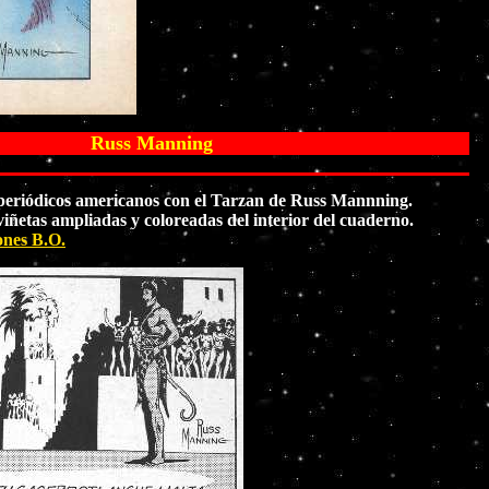
Russ Manning
s periódicos americanos con el Tarzan de Russ Mannning.
iñetas ampliadas y coloreadas del interior del cuaderno.
ones B.O.