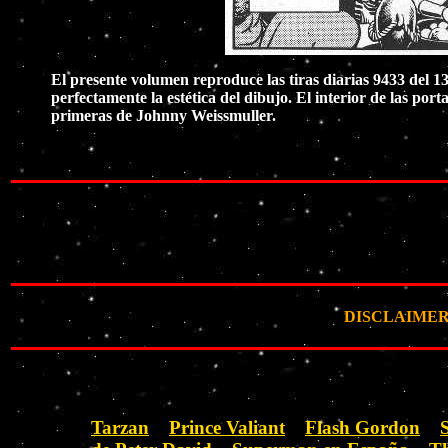
El presente volumen reproduce las tiras diarias 9433 del 1
perfectamente la estética del dibujo. El interior de las port
primeras de Johnny Weissmuller.
DISCLAIMER: Ta
Tarzan
Prince Valiant
Flash Gordon
S