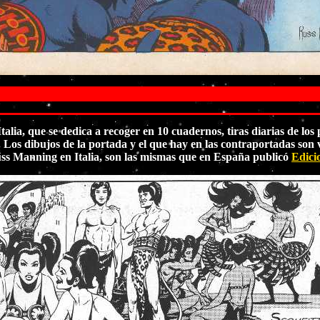
ia, que se dedica a recoger en 10 cuadernos, tiras diarias de lo
os dibujos de la portada y el que hay en las contraportadas son v
uss Manning en Italia, son las mismas que en España publicó
Edici