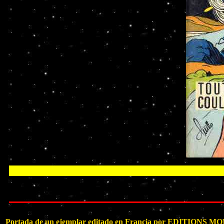
Portada de un ejemplar editado en Francia por EDITIONS MOND