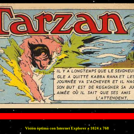
Visión óptima con Internet Explorer a 1024 x 768