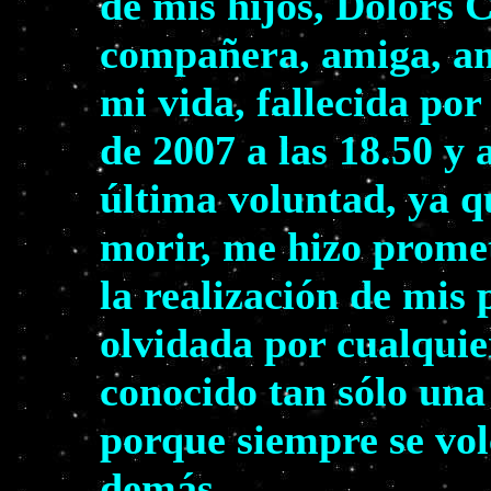
de mis hijos, Dolors 
compañera, amiga, am
mi vida, fallecida por
de 2007 a las 18.50 y 
última voluntad, ya q
morir, me hizo prome
la realización de mis
olvidada por cualquie
conocido tan sólo una
porque siempre se volc
demás.