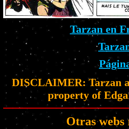
Tarzan en F
Tarzan
Págin
DISCLAIMER: Tarzan and
property of Edga
Otras webs 