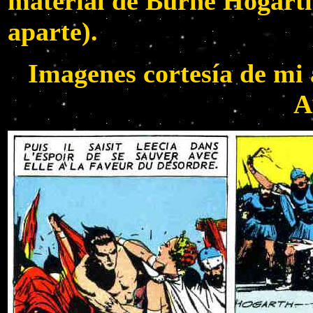
material de Burne Hogarth
aparte).
Imagenes cortesía de mi 
A