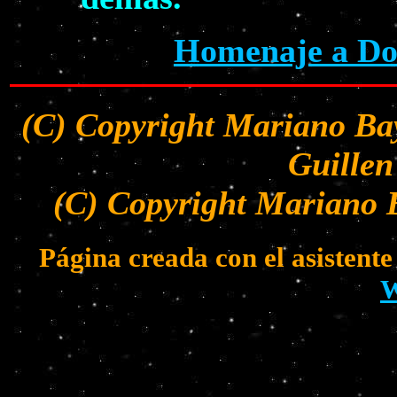
Homenaje a Dol
(C) Copyright Mariano Ba
Guillen
(C) Copyright Mariano 
Página creada con el asisten
W