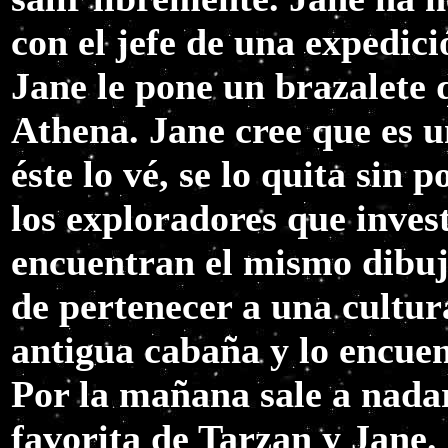
con el jefe de una expedici
Jane le pone un brazalete 
Athena. Jane cree que es 
éste lo vé, se lo quita sin 
los exploradores que inves
encuentran el mismo dibujo
de pertenecer a una cultur
antigua cabaña y lo encue
Por la mañana sale a nada
favorita de Tarzan y Jane.