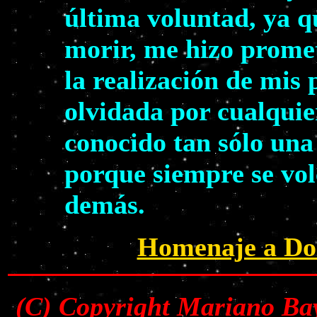
última voluntad, ya q
morir, me hizo prome
la realización de mis
olvidada por cualquie
conocido tan sólo una
porque siempre se volc
demás.
Homenaje a Dol
(C) Copyright Mariano Bay