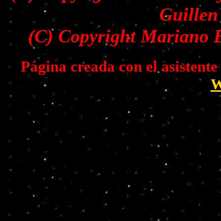
Guillen
(C) Copyright Mariano B
Página creada con el asistent
W