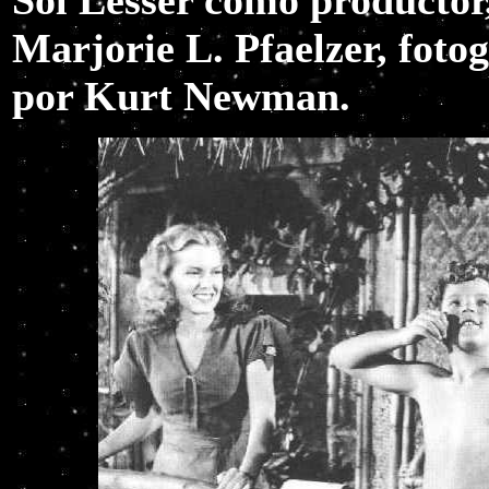
Sol Lesser como productor
Marjorie L. Pfaelzer, fotog
por Kurt Newman.