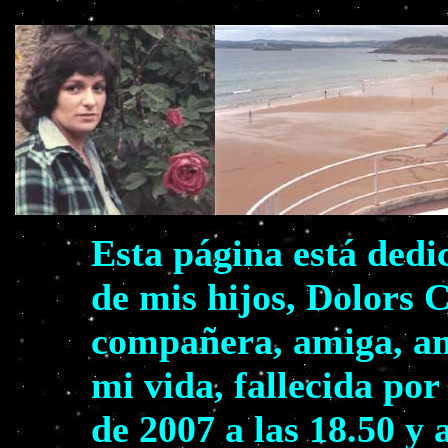
Esta página está dedi
de mis hijos, Dolors 
compañera, amiga, am
mi vida, fallecida por
de 2007 a las 18.50 y 