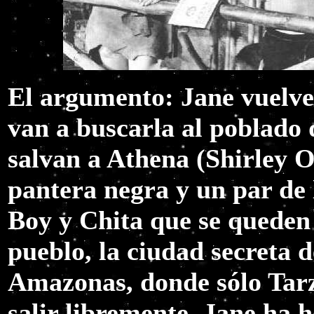
El argumento: Jane vuelve
van a buscarla al poblado 
salvan a Athena (Shirley 
pantera negra y un par de 
Boy y Chita que se queden a
pueblo, la ciudad secreta d
Amazonas, donde sólo Tarz
salir libremente. Jane ha 