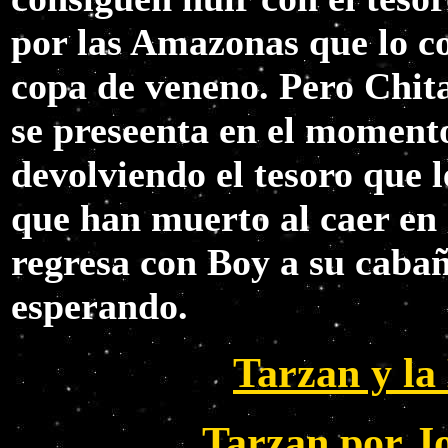
por las Amazonas que lo 
copa de veneno. Pero Chita
se preseenta en el moment
devolviendo el tesoro que 
que han muerto al caer en
regresa con Boy a su cabañ
esperando.
Tarzan y l
Tarzan por J