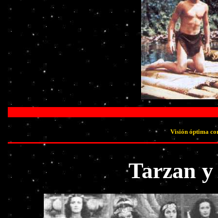
Visión óptima co
Tarzan y