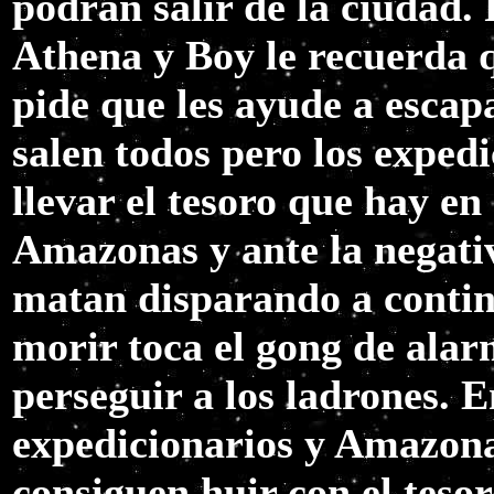
podrán salir de la ciudad.
Athena y Boy le recuerda qu
pide que les ayude a escapa
salen todos pero los exped
llevar el tesoro que hay en 
Amazonas y ante la negativ
matan disparando a contin
morir toca el gong de alar
perseguir a los ladrones. 
expedicionarios y Amazonas,
consiguen huir con el tesor