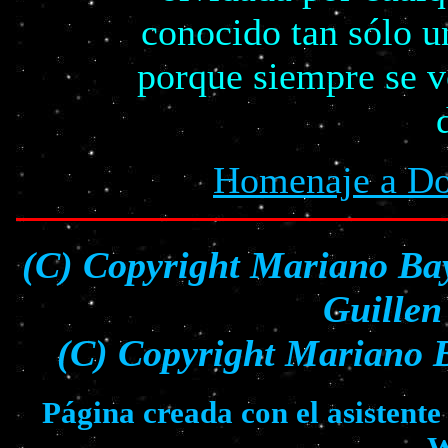
conocido tan sólo 
porque siempre se vo
Homenaje a Do
(C) Copyright Mariano Bay
Guillen
(C) Copyright Mariano B
Página creada con el asistent
W