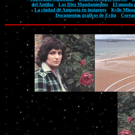
del Antifaz
Los Diez Mandamientos
El mundo 
La ciudad de Amposta en imágenes
Kylie Mino
Documentos gráficos de Evita
Corean