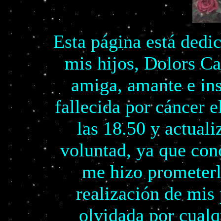
Esta página está dedi
mis hijos, Dolors C
amiga, amante e ins
fallecida por cáncer 
las 18.50 y actuali
voluntad, ya que con
me hizo prometerl
realización de mis
olvidada por cualq