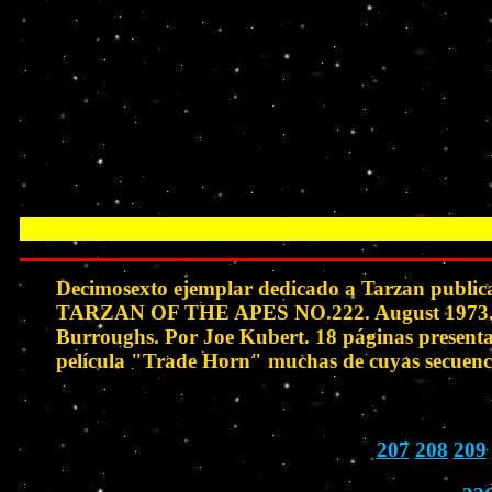
Decimosexto ejemplar dedicado a Tarzan publi
TARZAN OF THE APES NO.222. August 1973. "Tar
Burroughs. Por Joe Kubert. 18 páginas presentan
película "Trade Horn" muchas de cuyas secuencia
207
208
209