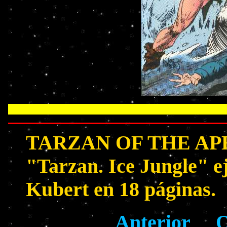
TARZAN OF THE APES
"Tarzan. Ice Jungle" e
Kubert en 18 páginas.
Anterior
O