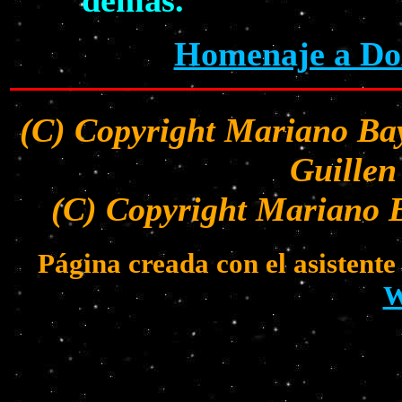
demás.
Homenaje a Dol
(C) Copyright Mariano Bay
Guillen
(C) Copyright Mariano B
Página creada con el asistent
W