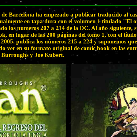
 de Barcelona ha empezado a publicar traducido al cas
gualmente en tapa dura con el volumen 1 titulado "El
endo los números 207 a 214 de la DC. Al año siguiente,
k, en lugar de las 200 páginas del tomo 1, con el tít
e 2005, publica los números 215 a 224 y suponemos que
ido ver en su formato original de comic book en las en
e Burroughs y Joe Kubert.