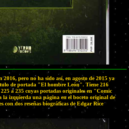
 2016, pero no ha sido así, en agosto de 2015 ya
l título de portada "El hombre León". Tiene 216
o 225 a 235 cuyas portadas originales en "Comic
 la izquierda una página en el boceto original de
res con dos reseñas biográficas de Edgar Rice