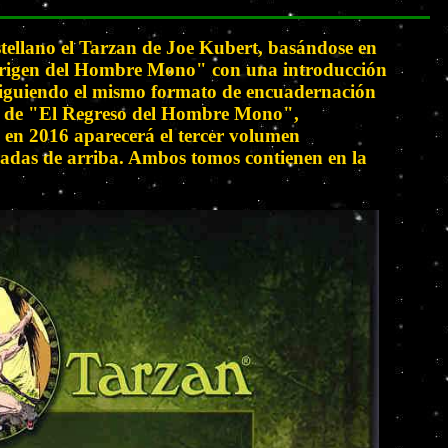
tellano el Tarzan de Joe Kubert, basándose en
 origen del Hombre Mono" con una introducción
 siguiendo el mismo formato de encuadernación
ulo de "El Regreso del Hombre Mono",
 en 2016 aparecerá el tercer volumen
tradas de arriba. Ambos tomos contienen en la