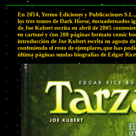
En 2014, Yermo Ediciones y Publicaciones S.L.,
los tres tomos de Dark Horse, encuadernados i
de Joe Kubert escrita en abril de 2005 conteni
en cartoné y con 208 páginas formato comic boo
introducción de Joe Kubert escrita en agosto d
conteniendo el resto de ejemplares que has pod
última páginas sendas biografías de Edgar Ric