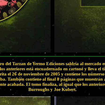
ero del Tarzan de Yermo Ediciones saldría al mercado en
 los anteriores está encuadernado en cartoné y lleva e
rita el 26 de noviembre de 2005 y contiene los númers
ba. También contiene al final 8 páginas que muestran a
te acabada. El tomo finaliza, al igual que los anterio
Burroughs y Joe Kubert.