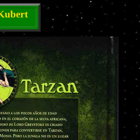
e Kubert