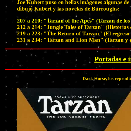
Joe Kubert puso en bellas imágenes algunas de l
dibujó Kubert y las novelas de Burroughs:
207 a 210: "Tarzan of the Apes" (Tarzan de lo
212 a 214: "Jungle Tales of Tarzan" (Historias d
219 a 223: "The Return of Tarzan" (El regreso 
231 a 234: "Tarzan and Lion Man" (Tarzan y e
Portadas e 
Dark Horse, los reproduj