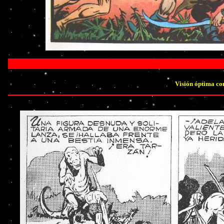
Visión óptima co