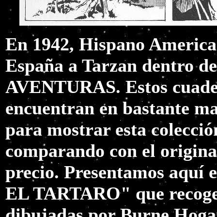
En 1942, Hispano American
España a Tarzan dentro 
AVENTURAS. Estos cuader
encuentran en bastante m
para mostrar esta colecció
comparando con el original
precio. Presentamos aquí
EL TARTARO" que recoge l
dibujadas por Burne Hogart