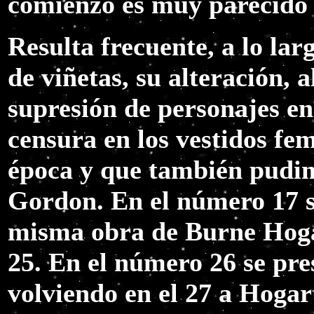
comienzo es muy parecido a
Resulta frecuente, a lo lar
de viñetas, su alteración, 
supresión de personajes e
censura en los vestidos feme
época y que también pudimo
Gordon. En el número 17 s
misma obra de Burne Hoga
25. En el número 26 se pr
volviendo en el 27 a Hogart