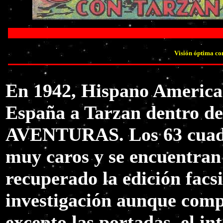
Visión óptima co
En 1942, Hispano American
España a Tarzan dentro 
AVENTURAS. Los 63 cuade
muy caros y se encuentran
recuperado la edición facsi
investigación aunque compa
excepto las portadas, el in