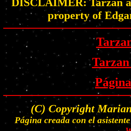
DISCLAIMER: Tarzan and 
property of Edga
Tarza
Tarzan
Página
(C) Copyright Marian
Página creada con el asisten
W