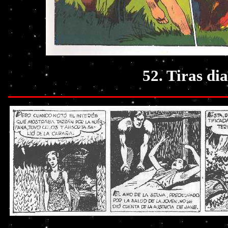
52. Tiras di